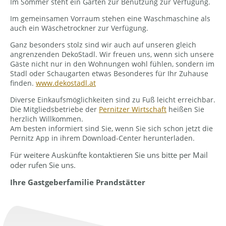
Im Sommer steht ein Garten zur Benutzung zur Verfügung.
Im gemeinsamen Vorraum stehen eine Waschmaschine als
auch ein Wäschetrockner zur Verfügung.
Ganz besonders stolz sind wir auch auf unseren gleich
angrenzenden DekoStadl. Wir freuen uns, wenn sich unsere
Gäste nicht nur in den Wohnungen wohl fühlen, sondern im
Stadl oder Schaugarten etwas Besonderes für Ihr Zuhause
finden.
www.dekostadl.at
Diverse Einkaufsmöglichkeiten sind zu Fuß leicht erreichbar.
Die Mitgliedsbetriebe der
Pernitzer Wirtschaft
heißen Sie
herzlich Willkommen.
Am besten informiert sind Sie, wenn Sie sich schon jetzt die
Pernitz App in ihrem Download-Center herunterladen.
Für weitere Auskünfte kontaktieren Sie uns bitte per Mail
oder rufen Sie uns.
Ihre Gastgeberfamilie Prandstätter